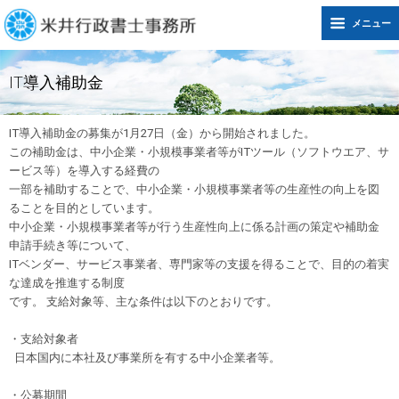
メニュー
IT導入補助金
IT導入補助金の募集が1月27日（金）から開始されました。
この補助金は、中小企業・小規模事業者等がITツール（ソフトウエア、サ
ービス等）を導入する経費の
一部を補助することで、中小企業・小規模事業者等の生産性の向上を図
ることを目的としています。
中小企業・小規模事業者等が行う生産性向上に係る計画の策定や補助金
申請手続き等について、
ITベンダー、サービス事業者、専門家等の支援を得ることで、目的の着実
な達成を推進する制度
です。 支給対象等、主な条件は以下のとおりです。
・支給対象者
日本国内に本社及び事業所を有する中小企業者等。
・公募期間