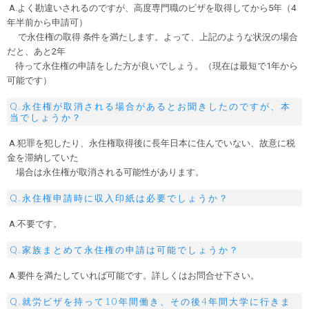
A.よく勘違いされるのですが、高度専門職のビザを取得してから5年（4
年半前から申請可）
で永住権の取得 条件を満たします。よって、上記のような状況の場合
だと、あと2年
待って永住権の申請をした方が良いでしょう。（現在は最短で1年から
可能です）
Q.永住権が取消される場合があるとお聞きしたのですが、本
当でしょうか？
A.犯罪を犯したり、永住権取得後に長年日本に住んでいない、故意に税
金を滞納していた
場合は永住権が取消される可能性があります。
Q.永住権申請時に収入印紙は必要でしょうか？
A.不要です。
Q.家族まとめて永住権の申請は可能でしょうか？
A.要件を満たしていれば可能です。詳しくはお問合せ下さい。
Q.就労ビザを持って10年間働き、その後4年間大学に行きま