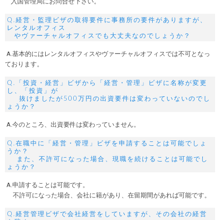
入国管理局にお問合せ下さい。
Q.経営・監理ビザの取得要件に事務所の要件がありますが、
レンタルオフィス
やヴァーチャルオフィスでも大丈夫なのでしょうか？
A.基本的にはレンタルオフィスやヴァーチャルオフィスでは不可となっ
ております。
Q.「投資・経営」ビザから「経営・管理」ビザに名称が変更
し、「投資」が
抜けましたが500万円の出資要件は変わっていないのでし
ょうか？
A.今のところ、出資要件は変わっていません。
Q.在職中に「経営・管理」ビザを申請することは可能でしょ
うか？
また、不許可になった場合、現職を続けることは可能でし
ょうか？
A.申請することは可能です。
不許可になった場合、会社に籍があり、在留期間があれば可能です。
Q.経営管理ビザで会社経営をしていますが、その会社の経営