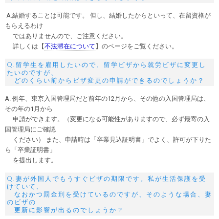
A.結婚することは可能です。 但し、結婚したからといって、在留資格が
もらえるわけ
ではありませんので、ご注意ください。
詳しくは【
不法滞在について
】のページをご覧ください。
Q.留学生を雇用したいので、留学ビザから就労ビザに変更し
たいのですが、
どのくらい前からビザ変更の申請ができるのでしょうか？
A. 例年、東京入国管理局だと前年の12月から、その他の入国管理局は、
その年の1月から
申請ができます。（変更になる可能性がありますので、必ず最寄の入
国管理局にご確認
ください） また、申請時は「卒業見込証明書」でよく、許可が下りた
ら「卒業証明書」
を提出します。
Q.妻が外国人でもうすぐビザの期限です。私が生活保護を受
けていて、
なおかつ罰金刑を受けているのですが、そのような場合、妻
のビザの
更新に影響が出るのでしょうか？