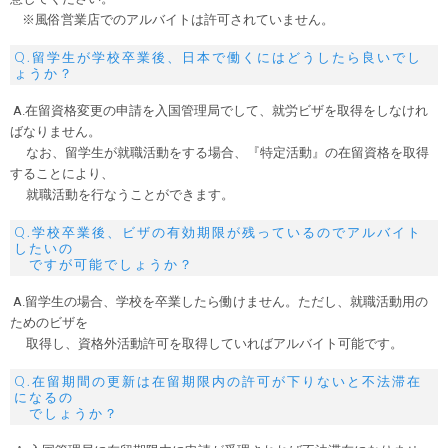
※風俗営業店でのアルバイトは許可されていません。
Q.留学生が学校卒業後、日本で働くにはどうしたら良いでし
ょうか？
A.在留資格変更の申請を入国管理局でして、就労ビザを取得をしなけれ
ばなりません。
なお、留学生が就職活動をする場合、『特定活動』の在留資格を取得
することにより、
就職活動を行なうことができます。
Q.学校卒業後、ビザの有効期限が残っているのでアルバイト
したいの
ですが可能でしょうか？
A.留学生の場合、学校を卒業したら働けません。ただし、就職活動用の
ためのビザを
取得し、資格外活動許可を取得していればアルバイト可能です。
Q.在留期間の更新は在留期限内の許可が下りないと不法滞在
になるの
でしょうか？