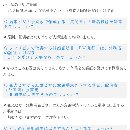
が、念のために管轄
の入国管理局にお問合せ下さい。（東京入国管理局は可能です）
Q.結婚ビザの手続きで作成する「質問書」の署名欄は夫婦連
名でしょうか？
A.原則、配偶者となりますが夫婦連名でも構いません。
Q.フィリピンで取得する結婚証明書（PSA発行）は、外務省
の認証（DFA認
証）を受ける必要があるのでしょうか？
A.今のところ必要はありません。なお、外務省の認証を受けても問題あり
ません。
Q.観光ビザから結婚ビザに変更手続きをする場合、配偶者
（外国籍）は変更
期間中に出国できるのでしょうか？
A.観光ビザ（短期滞在ビザ）の方が変更申請をしている最中に出国する
と手続きは
無効となりますので、ご注意下さい。
Q.ビザの延長申請中に出国することは可能でしょうか？