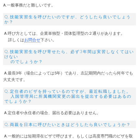
A.一般事務だと難しいです。
Q.技能実習生を呼びたいのですが、どうしたら良いでしょう
か？
A.呼び方としては、企業単独型・団体監理型の２通りがあります。
詳しくは
お問合せ
下さい。
Q.技能実習生を呼び寄せたら、必ず3年間は実習しなくてはい
けない
のでしょうか？
A.最長3年（場合によっては5年）であり、左記期間内だったら何年でも
大丈夫です。
Q.定住者のビザを持っているのですが、最近転職しました。
入国管理局に所属機関変更の届出を提出する必要はあるの
でしょうか？
A.定住者や永住者の場合、届出る必要はありません。
Q.両親を日本に呼びたいときはどうしたら良いでしょうか？
A.一般的には短期滞在ビザで呼びます。もしくは高度専門職のビザを取