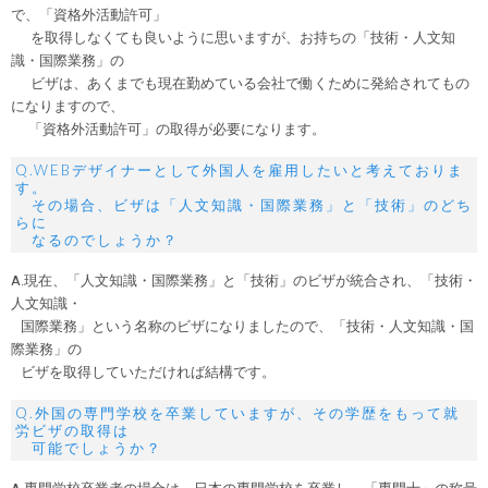
で、「資格外活動許可」
を取得しなくても良いように思いますが、お持ちの「技術・人文知
識・国際業務」の
ビザは、あくまでも現在勤めている会社で働くために発給されてもの
になりますので、
「資格外活動許可」の取得が必要になります。
Q.WEBデザイナーとして外国人を雇用したいと考えておりま
す。
その場合、ビザは「人文知識・国際業務」と「技術」のどち
らに
なるのでしょうか？
A.現在、「人文知識・国際業務」と「技術」のビザが統合され、「技術・
人文知識・
国際業務」という名称のビザになりましたので、「技術・人文知識・国
際業務」の
ビザを取得していただければ結構です。
Q.外国の専門学校を卒業していますが、その学歴をもって就
労ビザの取得は
可能でしょうか？