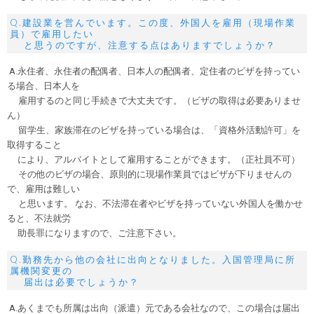
Q.建設業を営んでいます。この度、外国人を雇用（現場作業
員）で雇用したい
と思うのですが、注意する点はありますでしょうか？
A.永住者、永住者の配偶者、日本人の配偶者、定住者のビザを持ってい
る場合、日本人を
雇用するのと同じ手続きで大丈夫です。（ビザの取得は必要ありませ
ん）
留学生、家族滞在のビザを持っている場合は、「資格外活動許可」を
取得すること
により、アルバイトとして雇用することができます。（正社員不可）
その他のビザの場合、原則的に現場作業員ではビザが下りませんの
で、雇用は難しい
と思います。 なお、不法滞在者やビザを持っていない外国人を働かせ
ると、不法就労
助長罪になりますので、ご注意下さい。
Q.勤務先から他の会社に出向となりました。入国管理局に所
属機関変更の
届出は必要でしょうか？
A.あくまでも所属は出向（派遣）元である会社なので、この場合は届出