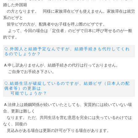
婚した外国籍
の方となります。 同様に家族滞在ビザも使えません。家族滞在は就労
系のビザと
留学ビザの方が、配偶者やお子様を呼ぶ際のビザです。
よって、今回の場合は「定住者」のビザで日本に呼び寄せるのが一般
的です。
Q.外国人と結婚予定なんですが、結婚手続きも代行してくれ
るのでしょうか？
A.申し訳ありませんが、結婚手続きの代行は行っておりません。
ご自身でお手続き下さい。
Q.結婚生活が破綻しているのですが、結婚ビザ（日本人の配
偶者等）の更新は
可能でしょうか？
A.法律上は婚姻関係が続いていたとしても、実質的には続いていない場
合、更新は難しく
なります。 ただ、共同生活を営む意思を完全には失っているわけでは
なく、回復の
見込みがある場合は更新の許可が下りる場合があります。