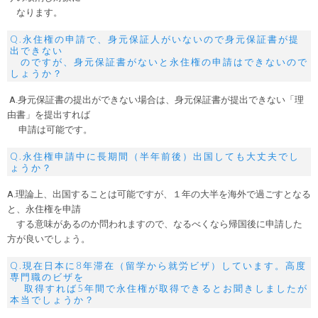
なります。
Q.永住権の申請で、身元保証人がいないので身元保証書が提
出できない
のですが、身元保証書がないと永住権の申請はできないので
しょうか？
A.身元保証書の提出ができない場合は、身元保証書が提出できない「理
由書」を提出すれば
申請は可能です。
Q.永住権申請中に長期間（半年前後）出国しても大丈夫でし
ょうか？
A.理論上、出国することは可能ですが、１年の大半を海外で過ごすとなる
と、永住権を申請
する意味があるのか問われますので、なるべくなら帰国後に申請した
方が良いでしょう。
Q.現在日本に8年滞在（留学から就労ビザ）しています。高度
専門職のビザを
取得すれば5年間で永住権が取得できるとお聞きしましたが
本当でしょうか？