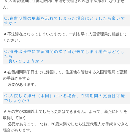
Ａ.入国管理局に在留期限内に申請が受理されれば不法滞在になりませ
ん。
Q.在留期間の更新を忘れてしまった場合はどうしたら良いで
すか？
A.不法滞在となってしまいますので、一刻も早く入国管理局に相談して
ください。
Q.海外出張中に在留期間の満了日が来てしまう場合はどうし
たら
良いでしょうか？
A.在留期間満了日までに帰国して、住居地を管轄する入国管理局で更新
の手続きをする
必要があります。
Q.入院して海外（本国）にいる場合、在留期間の更新は可能
でしょうか？
A.その方が20歳以上でしたら更新はできません。よって、新たにビザを
取得して頂く
必要があります。 なお、20歳未満でしたら法定代理人が手続きできる
場合があります。