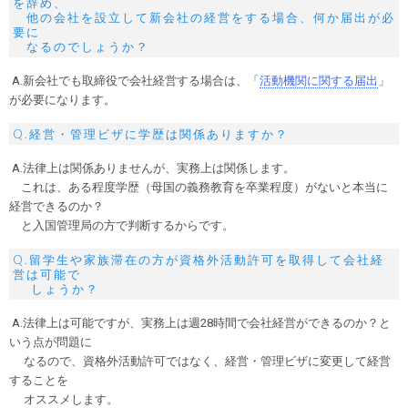
を辞め、
他の会社を設立して新会社の経営をする場合、何か届出が必
要に
なるのでしょうか？
A.新会社でも取締役で会社経営する場合は、「
活動機関に関する届出
」
が必要になります。
Q.経営・管理ビザに学歴は関係ありますか？
A.法律上は関係ありませんが、実務上は関係します。
これは、ある程度学歴（母国の義務教育を卒業程度）がないと本当に
経営できるのか？
と入国管理局の方で判断するからです。
Q.留学生や家族滞在の方が資格外活動許可を取得して会社経
営は可能で
しょうか？
A.法律上は可能ですが、実務上は週28時間で会社経営ができるのか？と
いう点が問題に
なるので、資格外活動許可ではなく、経営・管理ビザに変更して経営
することを
オススメします。