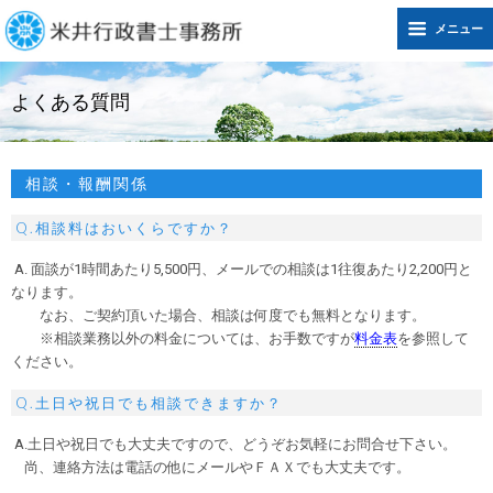
メニュー
よくある質問
相談・報酬関係
Q.相談料はおいくらですか？
A. 面談が1時間あたり5,500円、メールでの相談は1往復あたり2,200円と
なります。
なお、ご契約頂いた場合、相談は何度でも無料となります。
※相談業務以外の料金については、お手数ですが
料金表
を参照して
ください。
Q.土日や祝日でも相談できますか？
A.土日や祝日でも大丈夫ですので、どうぞお気軽にお問合せ下さい。
尚、連絡方法は電話の他にメールやＦＡＸでも大丈夫です。