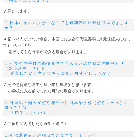
A.満たします。
Q.日本に招へい人がいなくても短期滞在ビザは取得できます
か？
A.招へい人がいない場合、本国にある旅行代理店等に身元保証人になっ
てもらいビザを
発行してもらう事ができる場合があります。
Q.小学生の子供の面倒を見てもらうために両親の観光ビザ
（短期滞在ビザ）を
延長したいと考えております。可能でしょうか？
A.その他特別な理由が無い限り無理かと思います。
小学校に入る前でしたら可能な場合があります。
Q.外国籍の知人が短期滞在中に日本語学校（短期コース）に
通うことは
可能でしょうか？
A.在留期間内でしたら通学可能です
Q.不法滞在者と結婚はできますでしょうか？