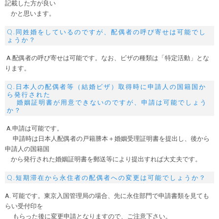
記載した方が良い
かと思います。
Q.同姓婚をしているのですが、配偶者の呼び寄せは可能でし
ょうか？
A.配偶者の呼び寄せは可能です。なお、ビザの種類は「特定活動」とな
ります。
Q.日本人の配偶者等（結婚ビザ）取得時に申請人の国籍国か
ら発行された
婚姻証明書が用意できないのですが、申請は可能でしょう
か？
A.申請は可能です。
申請時は日本人配偶者の戸籍謄本＋婚姻受理証明書を提出し、後から
申請人の国籍国
から発行された婚姻証明書を郵送等により提出すれば大丈夫です。
Q.短期滞在から永住者の配偶者への変更は可能でしょうか？
A. 可能です。東京入国管理局の場合、先に永住部門で申請書類を見ても
らい受付印を
もらった後に変更申請となりますので、ご注意下さい。