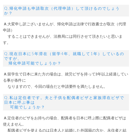
Q.帰化申請も申請取次（代理申請）して頂けるのでしょう
か？
A.大変申し訳ございませんが、帰化申請は法律で行政書士が取次（代理
申請）
することはできませんが、法務局には同行させて頂きたいと思いま
す。
Q.現在日本に5年滞在（留学4年、就職して1年）しているの
ですが、
帰化申請可能でしょうか？
A.留学生で日本に来た方の場合は、就労ビザを持って3年以上経過してい
る事が条件に
なりますので、今回の場合だと申請要件を満たしません。
Q.私は定住者です。夫と子供を配偶者ビザと家族滞在ビザで
日本に呼ぶ事は
可能でしょうか？
A.定住者のビザをお持ちの場合、配偶者を日本に呼ぶ際に配偶者ビザは
使えません。
配偶者ビザを使えるのは日本人と結婚した外国籍の方か、永住者と結