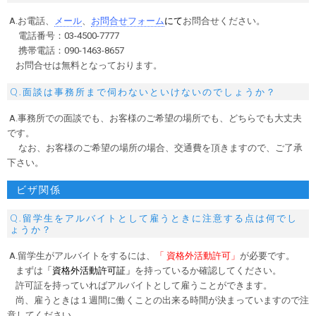
A.お電話、
メール
、
お問合せフォーム
にて
お問合せください。
電話番号：03-4500-7777
携帯電話：090-1463-8657
お問合せは無料となっております。
Q.面談は事務所まで伺わないといけないのでしょうか？
A.事務所での面談でも、お客様のご希望の場所でも、どちらでも大丈夫
です。
なお、お客様のご希望の場所の場合、交通費を頂きますので、ご了承
下さい。
ビザ関係
Q.留学生をアルバイトとして雇うときに注意する点は何でし
ょうか？
A.留学生がアルバイトをするには、
「 資格外活動許可」
が必要です。
まずは
「資格外活動許可証」
を持っているか確認してください。
許可証を持っていればアルバイトとして雇うことができます。
尚、雇うときは１週間に働くことの出来る時間が決まっていますので注
意してください。