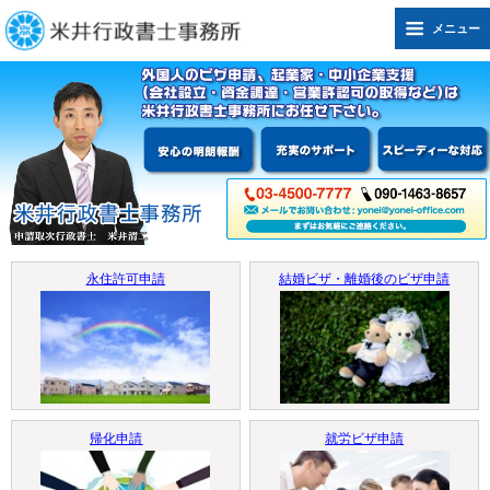
メニュー
永住許可申請
結婚ビザ・離婚後のビザ申請
帰化申請
就労ビザ申請