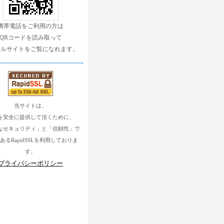
携帯電話をご利用の方は
QRコードを読み取って
イルサイトをご覧になれます。
当サイトは、
を安全に提供して頂くために、
なセキュリティ」と「信頼性」で
あるRapidSSLを利用しておりま
す。
プライバシーポリシー