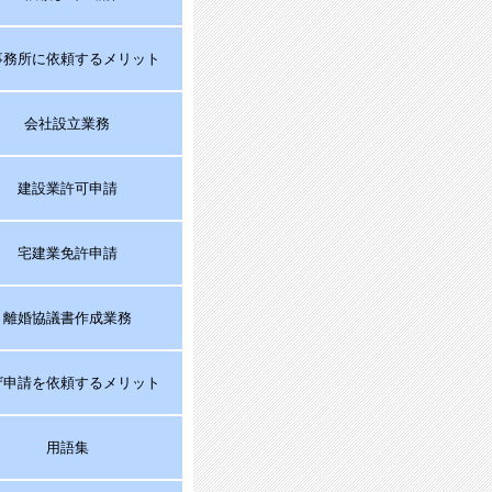
事務所に依頼するメリット
会社設立業務
建設業許可申請
宅建業免許申請
離婚協議書作成業務
ザ申請を依頼するメリット
用語集