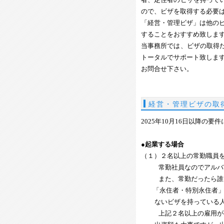
ので、ビザを取得する必要
「経営・管理ビザ」は他の
することをおすすめ致しま
当事務所では、ビザの取得
トータルでサポート致しま
お問合せ下さい。
経営・管理ビザの取
2025年10月16日以降の要
●起業する場合
（１）２名以上の常勤職員
常勤社員なのでアルバイ
また、常勤だったら誰で
「永住者・特別永住者」、
ないビザを持っている人
上記２名以上の雇用が不