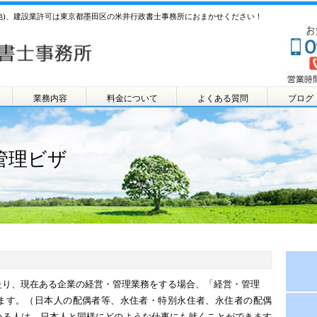
他)、建設業許可は東京都墨田区の米井行政書士事務所におまかせください！
業務内容
料金について
よくある質問
ブログ
管理ビザ
たり、現在ある企業の経営・管理業務をする場合、「経営・管理
ます。（日本人の配偶者等、永住者・特別永住者、永住者の配偶
いる人は、日本人と同様にどのような仕事にも就くことができます