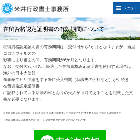
メニュー
在留資格認定証明書の有効期間について
在留資格認定証明書の有効期間は、交付日から3か月となりますが、新型
コロナウイルスの
影響により当面の間、有効期間が6か月となります。
なお、交付後3か月以上経過した在留資格認定証明書を使用する場合は、
海外の日本大使館・
領事館でビザ申請をする際に受入機関（就職先の会社など）が引続き、
在留資格認定証明書
に記載されている活動内容とおりの受入が可能であることを記載した文
書が必要になります。
※在留資格認定証明書は、90日を超えて日本に滞在する外国籍の方を呼び寄せる際に使用す
る証明書です。
※在留資格認定証明書の交付日は、証明書中段の右側に記載されています。