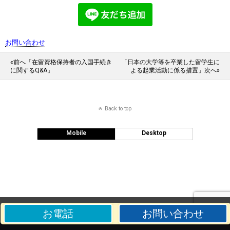
お問い合わせ
«前へ「在留資格保持者の入国手続き
「日本の大学等を卒業した留学生に
に関するQ&A」
よる起業活動に係る措置」次へ»
Back to top
Mobile
Desktop
お電話
お問い合わせ