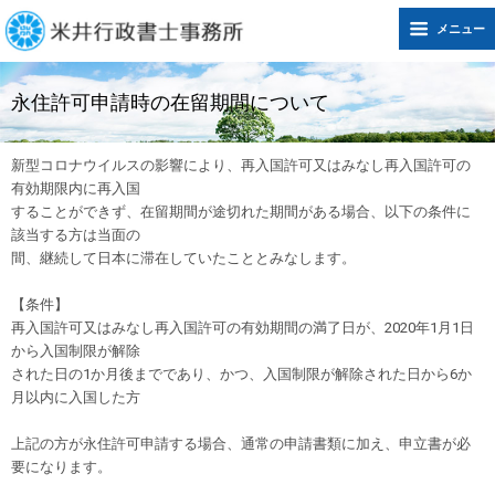
メニュー
永住許可申請時の在留期間について
新型コロナウイルスの影響により、再入国許可又はみなし再入国許可の
有効期限内に再入国
することができず、在留期間が途切れた期間がある場合、以下の条件に
該当する方は当面の
間、継続して日本に滞在していたこととみなします。
【条件】
再入国許可又はみなし再入国許可の有効期間の満了日が、2020年1月1日
から入国制限が解除
された日の1か月後までであり、かつ、入国制限が解除された日から6か
月以内に入国した方
上記の方が永住許可申請する場合、通常の申請書類に加え、申立書が必
要になります。