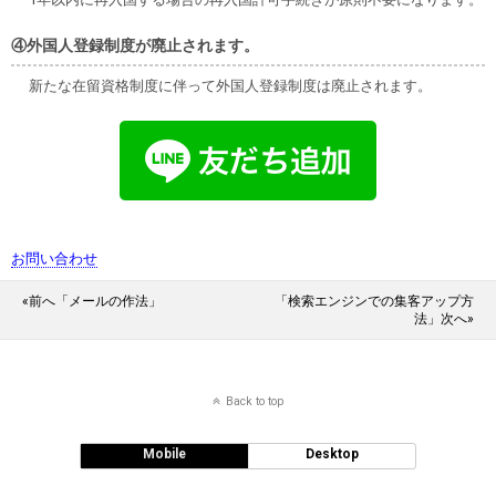
④外国人登録制度が廃止されます。
新たな在留資格制度に伴って外国人登録制度は廃止されます。
お問い合わせ
«前へ「メールの作法」
「検索エンジンでの集客アップ方
法」次へ»
Back to top
Mobile
Desktop