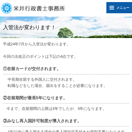
メニュー
入管法が変わります！
平成24年7月から入管法が変わります。
今回の法改正のポイントは下記の4点です。
①在留カードが交付されます。
中長期在留する外国人に交付されます。
転職などをした場合、届出をすることが必要になります。
②在留期間が最長5年になります。
今まで、在留期間の上限は3年でしたが、5年になります。
③みなし再入国許可制度が導入されます。
1年以内に再入国する場合の再入国許可手続きが原則不要になります。