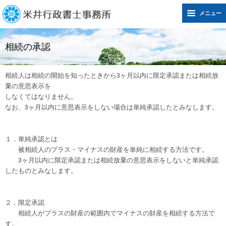
メニュー
相続の承認
相続人は相続の開始を知ったときから3ヶ月以内に限定承認または相続放
棄の意思表示を
しなくてはなりません。
なお、3ヶ月以内に意思表示をしない場合は単純承認したとみなします。
１．単純承認とは
被相続人のプラス・マイナスの財産を単純に相続する方法です。
3ヶ月以内に限定承認または相続放棄の意思表示をしないと単純承認
したものとみなします。
２．限定承認
相続人がプラスの財産の範囲内でマイナスの財産を相続する方法で
す。