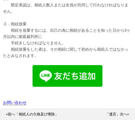
限定承認は、相続人数人または全員が共同して行わなければなりま
せん。
３．相続放棄
相続を放棄するには、自己の為に相続があることを知った日から3ヶ
月以内に家庭裁判所に
手続きしなければなりません。
相続放棄をした者は、その相続に関して初めから相続人ではなかっ
たとみなされます。
お問い合わせ
«前へ「相続人の欠格及び廃除」
「遺言」次へ»