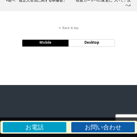
«前へ「改正入管法に関する研修会」
「在留カードへの変更について」次
へ»
Back to top
Mobile
Desktop
お電話
お問い合わせ