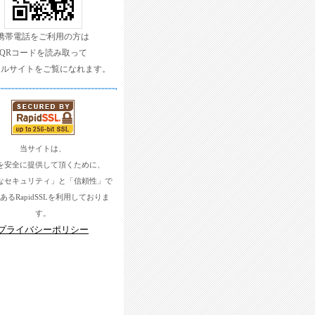
携帯電話をご利用の方は
QRコードを読み取って
イルサイトをご覧になれます。
当サイトは、
を安全に提供して頂くために、
なセキュリティ」と「信頼性」で
あるRapidSSLを利用しておりま
す。
プライバシーポリシー