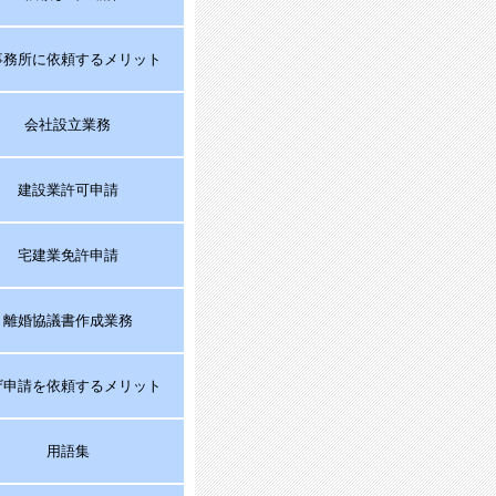
事務所に依頼するメリット
会社設立業務
建設業許可申請
宅建業免許申請
離婚協議書作成業務
ザ申請を依頼するメリット
用語集