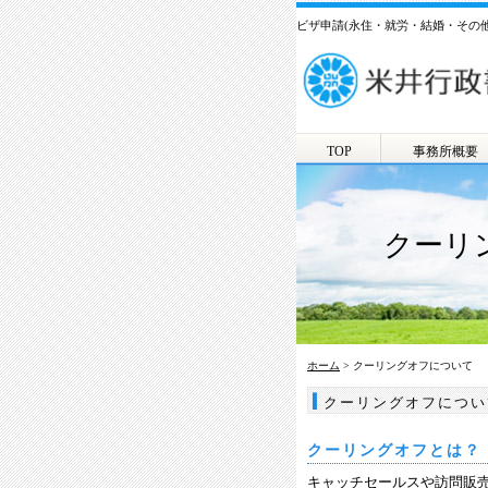
ビザ申請(永住・就労・結婚・その
TOP
事務所概要
クーリ
ホーム
> クーリングオフについて
クーリングオフについ
クーリングオフとは？
キャッチセールスや訪問販