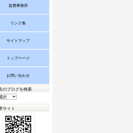
提携事務所
リンク集
サイトマップ
トップページ
お問い合わせ
去のブログを検索
帯サイト