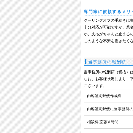
専門家に依頼するメリ
クーリングオフの手続きは
十分対応が可能ですが、業
か、支払がちゃんと止まるの
このような不安を抱きたく
当事務所の報酬額
当事務所の報酬額（税抜）
なお、お客様状況により、
ございます。
内容証明郵便作成料
内容証明郵便に当事務所
相談料(面談)1時間