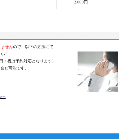
2,000円
りません
ので、以下の方法にて
さい！
・日・祝は予約対応となります）
お問合せ可能です。
com