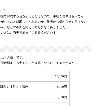
ット
書面で解約する旨を伝えるだけなので、手続き自体は個人でも
者がちゃんと対応してくれるのか、業者から嫌がらせを受けない
か、などの不安を抱える方も少なくありません 。
ない方は、当事務所までご相談ください！
は以下の通りです。
下記金額よりも安くなったり高くなったりするケースが
15,000円
の職印を押印する場合
+5,000円
5,000円