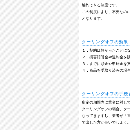
解約できる制度です。
この制度により、不要なの
となります。
クーリングオフの効果
１．契約は無かったことに
２．損害賠償金や違約金を
３．すでに頭金や申込金を
４．商品を受取り済みの場
クーリングオフの手続
所定の期間内に業者に対し
クーリングオフの場合、ク
なってきますし、業者が「
で
出した方が良いでしょう