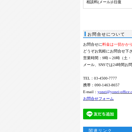
相談料(メール)1往復
お問合せについて
お問合せに
料金は一切かか
どうぞお気軽にお問合せ下
営業時間：9時～20時（土
メール、SNSでは24時間
TEL：03-4500-7777
携帯：090-1463-8657
E-mail：
yonei@yonei-office.
お問合せフォーム
関連リンク