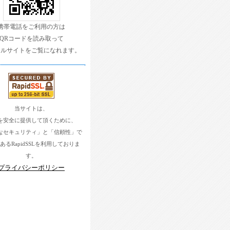
携帯電話をご利用の方は
QRコードを読み取って
イルサイトをご覧になれます。
当サイトは、
を安全に提供して頂くために、
なセキュリティ」と「信頼性」で
あるRapidSSLを利用しておりま
す。
プライバシーポリシー