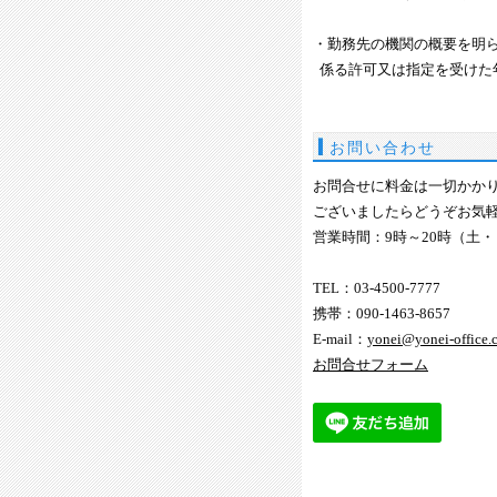
・勤務先の機関の概要を明
係る許可又は指定を受けた
お問い合わせ
お問合せに料金は一切かか
ございましたらどうぞお気
営業時間：9時～20時（土
TEL：03-4500-7777
携帯：090-1463-8657
E-mail：
yonei@yonei-office.
お問合せフォーム