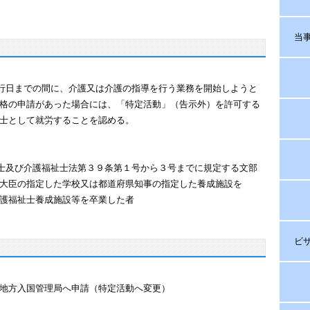
当
までの間に、介護又は介護の指導を行う業務を開始しようと
の申請があった場合には、「特定活動」（告示外）を許可する
として就労することを認める。
び介護福祉士法第３９条第１号から３号までに規定する文部
臣の指定した学校又は都道府県知事の指定した養成施設を
福祉士養成施設等を卒業した者
ビ
方入国管理局へ申請（特定活動へ変更）