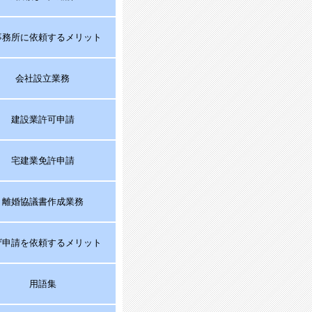
事務所に依頼するメリット
会社設立業務
建設業許可申請
宅建業免許申請
離婚協議書作成業務
ザ申請を依頼するメリット
用語集