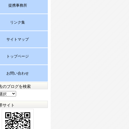
提携事務所
リンク集
サイトマップ
トップページ
お問い合わせ
去のブログを検索
帯サイト