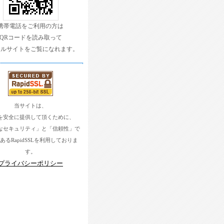
携帯電話をご利用の方は
QRコードを読み取って
イルサイトをご覧になれます。
当サイトは、
を安全に提供して頂くために、
なセキュリティ」と「信頼性」で
あるRapidSSLを利用しておりま
す。
プライバシーポリシー