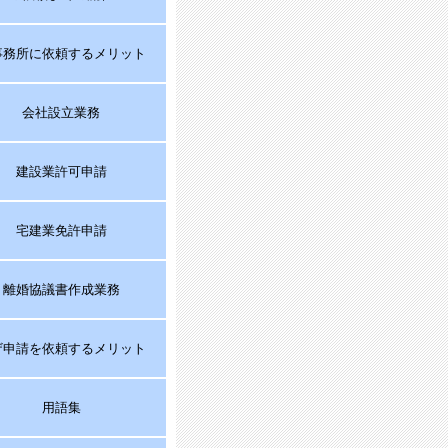
事務所に依頼するメリット
会社設立業務
建設業許可申請
宅建業免許申請
離婚協議書作成業務
ザ申請を依頼するメリット
用語集