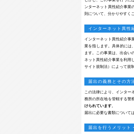
ンターネット異性紹介事業
則について、分かりやすく
インターネット異性
インターネット異性紹介事
業を指します。具体的には
ます。この事業は、出会い
ネット異性紹介事業を利用
サイト規制法）によって規
届出の義務とその方
この法律により、インター
務所の所在地を管轄する警
けられています
。
届出に必要な書類について
届出を行うメリット