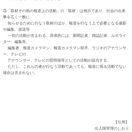
③「取材その他の報道上の活動」の「取材」は例示であり、社会の出来
事を広く一般に
知らせるために行なう取材のほか、報道を行なう上で必要となる撮影
や編集、放送等
一切の活動が含まれる。具体的には、新聞記者、雑誌記者、ルポライ
ター、編集長、
編集者、報道カメラマン、報道カメラマン助手、ラジオのアナウンサ
ー、テレビの
アナウンサー、テレビの照明係等としての活動が該当する。
ただし、これらの者が行なう活動であっても、報道に係る活動でない
場合は含まれない。
【引用】
出入国管理のしおり