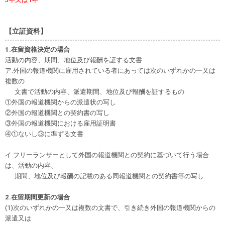
【立証資料】
1.在留資格決定の場合
活動の内容、期間、地位及び報酬を証する文書
ア.外国の報道機関に雇用されている者にあっては次のいずれかの一又は
複数の
文書で活動の内容、派遣期間、地位及び報酬を証するもの
①外国の報道機関からの派遣状の写し
②外国の報道機関との契約書の写し
③外国の報道機関における雇用証明書
④①ないし③に準ずる文書
イ.フリーランサーとして外国の報道機関との契約に基づいて行う場合
は、活動の内容、
期間、地位及び報酬の記載のある同報道機関との契約書等の写し
2.在留期間更新の場合
(1)次のいずれかの一又は複数の文書で、引き続き外国の報道機関からの
派遣又は