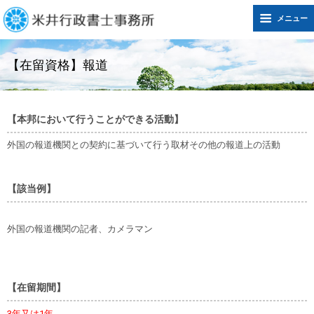
メニュー
【在留資格】報道
【本邦において行うことができる活動】
外国の報道機関との契約に基づいて行う取材その他の報道上の活動
【該当例】
外国の報道機関の記者、カメラマン
【在留期間】
3年又は1年