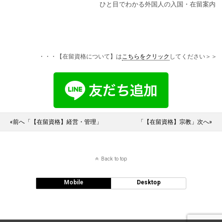
ひと目でわかる外国人の入国・在留案内
・・・【在留資格について】は
こちらをクリック
してください＞＞
«前へ「【在留資格】経営・管理」
「【在留資格】宗教」次へ»
Back to top
Mobile
Desktop